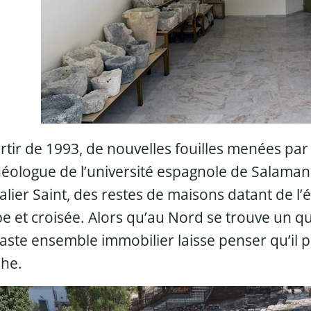
rtir de 1993, de nouvelles fouilles menées par 
éologue de l’université espagnole de Salaman
calier Saint, des restes de maisons datant de l
e et croisée. Alors qu’au Nord se trouve un qu
aste ensemble immobilier laisse penser qu’il p
phe.