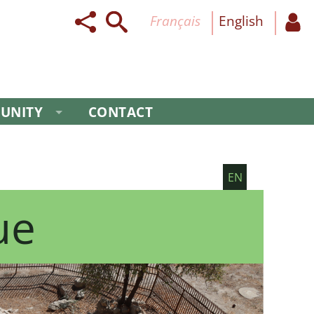
français
English
UNITY
CONTACT
EN
ue