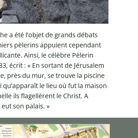
he a été l’objet de grands débats
miers pèlerins appuient cependant
icante. Ainsi, le célèbre Pèlerin
 écrit : « En sortant de Jérusalem
le, près du mur, se trouve la piscine
 qu’apparaît le lieu où fut la maison
lle ils flagellèrent le Christ. A
 eut son palais. »