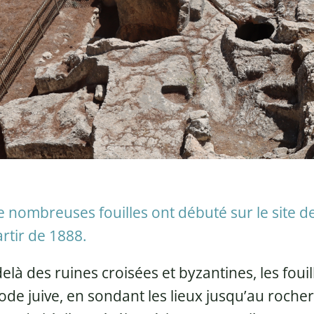
 nombreuses fouilles ont débuté sur le site de
rtir de 1888.
elà des ruines croisées et byzantines, les foui
ode juive, en sondant les lieux jusqu’au rocher