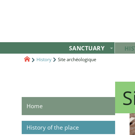
SANCTUARY
HI
History
Site archéologique
S
Home
History of the place