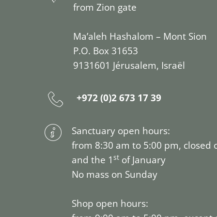
from Zion gate
Ma’aleh Hashalom – Mont Sion
P.O. Box 31653
9131601 Jérusalem, Israël
+972 (0)2 673 17 39
Sanctuary open hours:
from 8:30 am to 5:00 pm, closed 
st
and the 1
of January
No mass on Sunday
Shop open hours: