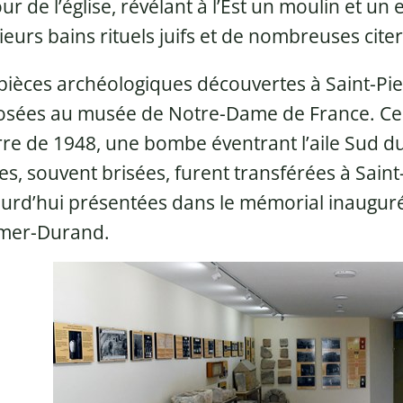
ur de l’église, révélant à l’Est un moulin et un
ieurs bains rituels juifs et de nombreuses cite
pièces archéologiques découvertes à Saint-Pie
sées au musée de Notre-Dame de France. Celui-
re de 1948, une bombe éventrant l’aile Sud d
es, souvent brisées, furent transférées à Saint
urd’hui présentées dans le mémorial inauguré 
mer-Durand.