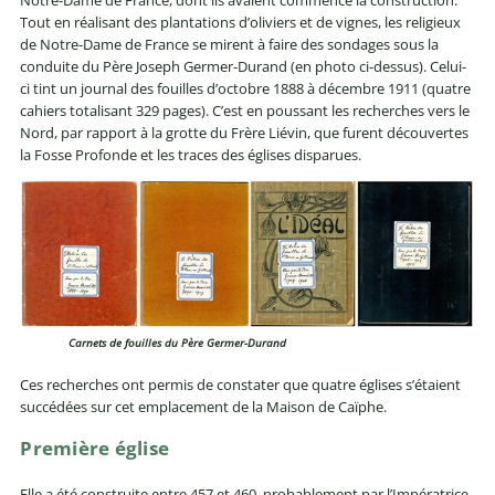
Tout en réalisant des plantations d’oliviers et de vignes, les religieux
de Notre-Dame de France se mirent à faire des sondages sous la
conduite du Père Joseph Germer-Durand (en photo ci-dessus). Celui-
ci tint un journal des fouilles d’octobre 1888 à décembre 1911 (quatre
cahiers totalisant 329 pages). C’est en poussant les recherches vers le
Nord, par rapport à la grotte du Frère Liévin, que furent découvertes
la Fosse Profonde et les traces des églises disparues.
Carnets de fouilles du Père Germer-Durand
Ces recherches ont permis de constater que quatre églises s’étaient
succédées sur cet emplacement de la Maison de Caïphe.
Première église
Elle a été construite entre 457 et 460, probablement par l’Impératrice