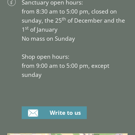
Sanctuary open hours:
from 8:30 am to 5:00 pm, closed on
th
sunday, the 25
of December and the
st
1
of January
No mass on Sunday
Shop open hours:
from 9:00 am to 5:00 pm, except
sunday
Write to us