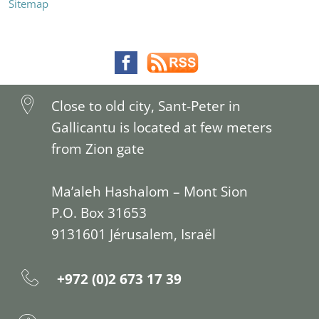
Sitemap
Close to old city, Sant-Peter in
Gallicantu is located at few meters
from Zion gate
Ma’aleh Hashalom – Mont Sion
P.O. Box 31653
9131601 Jérusalem, Israël
+972 (0)2 673 17 39